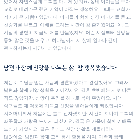
있어서 자연스럽게 교회를 다니게 됐지요. 동네 아이들을 모아
교회로 데려가곤 했던 기억이 아직도 생생해요. 그때는 교회가
저에게 큰 기쁨이었답니다. 아이들과 함께 성경 이야기를 듣고,
찬송가를 부르고, 예배를 드리는 시간이 참 즐거웠어요. 아, 그
시절의 경험이 지금의 저를 만들었지요. 어린 시절부터 신앙을
통해 많은 것을 배우고, 하나님께서 제 삶에 얼마나 깊이
관여하시는지 깨닫게 되었답니다.
남편과 함께 신앙을 나누는 삶, 참 행복했습니다
저는 예수님을 믿는 사람과 결혼하겠다고 결심했어요. 그래서
남편과 함께 신앙 생활을 이어갔지요. 결혼 초반에는 서로 다른
점도 많았지만, 신앙이 우리를 하나로 묶어 주었어요. 시댁
식구들도 제 덕분에 기독교 신앙을 받아들이게 되었답니다.
시어머니께서 처음에는 불교 신자셨지만, 시간이 지나며 교회의
따뜻함과 사랑을 느끼게 되셨어요. 결국 온 가족이 함께 예배를
드리게 되었지요. 결혼 후에도 신앙 생활을 게을리하지
않았어요. 남편과 함께 교회 봉사 활동을 하며, 가족과 함께