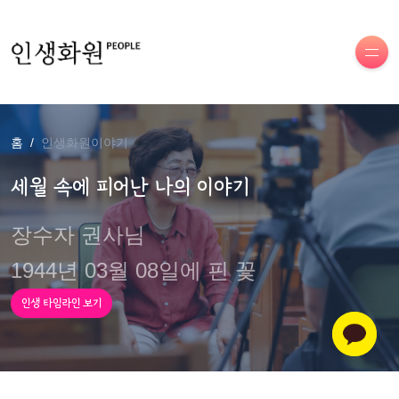
홈
인생화원이야기
세월 속에 피어난 나의 이야기
장수자 권사님
1944년 03월 08일에 핀 꽃
인생 타임라인 보기