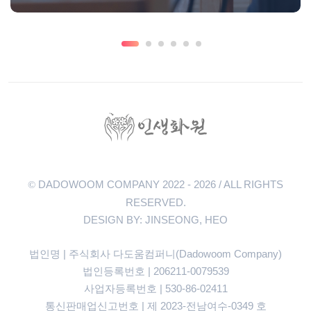
DADOWOOM COMPANY 2022 - 2026 / ALL RIGHTS
©
RESERVED.
DESIGN BY: JINSEONG, HEO
법인명 | 주식회사 다도움컴퍼니(Dadowoom Company)
법인등록번호 | 206211-0079539
사업자등록번호 | 530-86-02411
통신판매업신고번호 | 제 2023-전남여수-0349 호