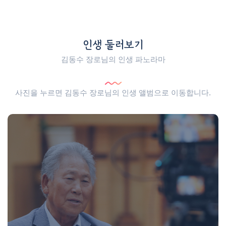
인생 둘러보기
김동수 장로님의 인생 파노라마
사진을 누르면 김동수 장로님의 인생 앨범으로 이동합니다.