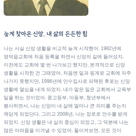
늦게 찾아온 신앙, 내 삶의 든든한 힘
나는 사실 신앙 생활을 비교적 늦게 시작했어. 1982년에
영덕읍교회에 처음 등록을 하면서 신앙의 길에 들어섰지.
이전에도 교회에 몇 번 나가보긴 했지만, 본격적으로 신앙
생활을 시작한 건 그때였어. 처음엔 일과 핑계로 교회에 자주
나가지 못했지만, 1996년에 안수집사로 피택된 후로는 신앙
생활에 열심을 내게 되었지. 내가 맡은 일은 교회에서 교육부
일을 하는 것이었어. 중고등부, 아동부, 청년부에서
봉사하면서, 나는 신앙이 내 삶에 얼마나 큰 의미를 주는지
깨닫게 되었단다. 그리고 2008년, 나는 장로로 안수를 받게
되었지. 신앙 생활은 내 삶의 중심이 되었고, 그 덕분에 나는
많은 어려움을 이겨낼 수 있었어. 돌이켜보면, 모든 것이