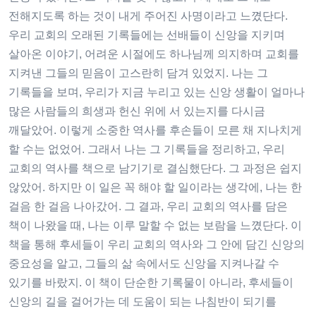
전해지도록 하는 것이 내게 주어진 사명이라고 느꼈단다.
우리 교회의 오래된 기록들에는 선배들이 신앙을 지키며
살아온 이야기, 어려운 시절에도 하나님께 의지하며 교회를
지켜낸 그들의 믿음이 고스란히 담겨 있었지. 나는 그
기록들을 보며, 우리가 지금 누리고 있는 신앙 생활이 얼마나
많은 사람들의 희생과 헌신 위에 서 있는지를 다시금
깨달았어. 이렇게 소중한 역사를 후손들이 모른 채 지나치게
할 수는 없었어. 그래서 나는 그 기록들을 정리하고, 우리
교회의 역사를 책으로 남기기로 결심했단다. 그 과정은 쉽지
않았어. 하지만 이 일은 꼭 해야 할 일이라는 생각에, 나는 한
걸음 한 걸음 나아갔어. 그 결과, 우리 교회의 역사를 담은
책이 나왔을 때, 나는 이루 말할 수 없는 보람을 느꼈단다. 이
책을 통해 후세들이 우리 교회의 역사와 그 안에 담긴 신앙의
중요성을 알고, 그들의 삶 속에서도 신앙을 지켜나갈 수
있기를 바랐지. 이 책이 단순한 기록물이 아니라, 후세들이
신앙의 길을 걸어가는 데 도움이 되는 나침반이 되기를