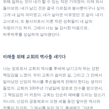
위해 일하는 것이 내가 할 수 있는 작은 기여였어. 이제 와서
돌아보면, 내가 남긴 것은 결국 가르침과 봉사뿐이구나 싶어.
그게 내 삶의 의미였고, 내가 살아온 이유였던 것 같아. 내가
교사로서, 또 봉사자로서 이룬 작은 성취들이 내 삶의
자랑이기도 하지. 그래서 나는 늘 감사한 마음으로,
하루하루를 성실하게 살아왔단다.
미래를 위해 교회의 역사를 새기다
나는 장로로서 교회의 역사를 후세에 남기고자 하는 강한
책임감을 느꼈어. 우리 교회가 걸어온 길, 그리고 그 안에서
일어났던 신앙의 역사를 후손들에게 전해야 한다는 생각이
들었지. 교회의 100주년 기념일에 장로로 안수를 받으면서,
그 책임감은 더 커졌어. 교회는 단순히 예배를 드리는 장소가
아니라, 신앙의 공동체로서 오랜 세월 동안 쌓아온 역사와
전통이 있거든. 그 역사를 잊지 않고, 후세에도 그대로