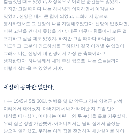
힘들었던 때도 있었고, 재정적으로 어려운 순간들도 많았지.
하지만 그럴 때마다 나는 하나님께 의지하면서 이겨낼 수
있었어. 신앙은 내게 큰 힘이 되었고, 교회에서 장로로
봉사하면서도 그 신앙이 나를 지탱해주었단다. 신앙이 없었다면,
이런 고난을 견디지 못했을 거야. 때론 너무나 힘들어서 모든 걸
포기하고 싶을 때도 있었지. 하지만 그럴 때마다 하나님께
기도하고, 그분의 인도하심을 구하면서 결국 이겨낼 수 있었어.
그래서 나는 신앙이 내 인생에서 가장 큰 축복이라고
생각한단다. 하나님께서 내게 주신 힘으로, 나는 오늘날까지
이렇게 살아올 수 있었던 거야.
세상에 공짜란 없단다.
나는 1945년 5월 30일, 해방을 몇 달 앞두고 경북 영덕군 남석
이리에서 태어났지. 아버지께서 내가 태어난 지 21일 만에
세상을 떠나셨어. 어머니는 어린 나와 두 누님을 홀로 키우셨지.
우리 집은 정말 가난했어. 어머니께서는 남의 집에서 품삯을
받으며 일하셨고, 우리는 여러 집을 전전하며 새방살이를 해야