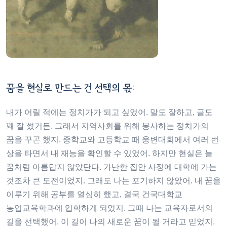
꿈을 현실로 만드는 건 선택의 몫:
내가 어릴 적에는 정치가가 되고 싶었어. 말도 잘하고, 글도
꽤 잘 썼거든. 그래서 지역사회를 위해 봉사하는 정치가의
꿈을 꾸곤 했지. 중학교와 고등학교 때 웅변대회에서 여러 번
상을 타면서 내 재능을 확인할 수 있었어. 하지만 현실은 늘
꿈처럼 아름답지 않았단다. 가난한 집안 사정에 대학에 가는
것조차 큰 도전이었지. 그래도 나는 포기하지 않았어. 내 꿈을
이루기 위해 공부를 열심히 했고, 결국 건국대학교
농업교육학과에 입학하게 되었지. 그때 나는 교육자로서의
길을 선택했어. 이 길이 나의 새로운 꿈이 될 거라고 믿었지.