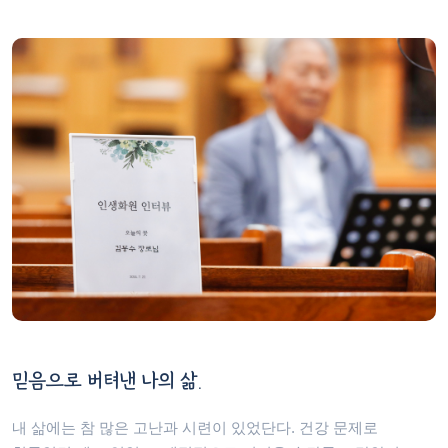
믿음으로 버텨낸 나의 삶.
내 삶에는 참 많은 고난과 시련이 있었단다. 건강 문제로