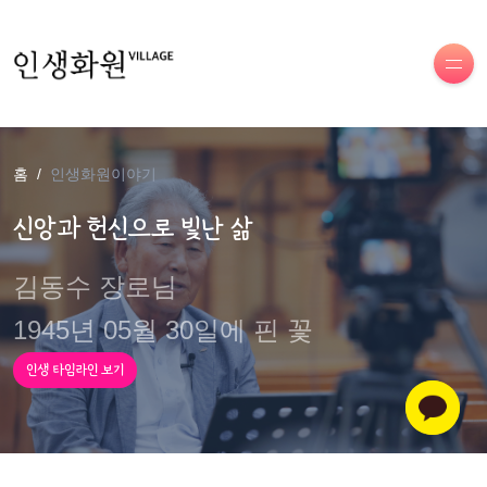
홈
인생화원이야기
신앙과 헌신으로 빛난 삶
김동수 장로님
1945년 05월 30일에 핀 꽃
인생 타임라인 보기