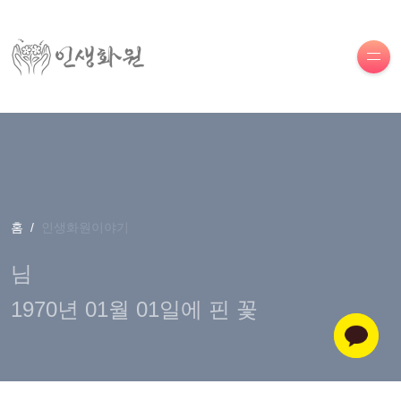
홈
인생화원이야기
님
1970년 01월 01일에 핀 꽃