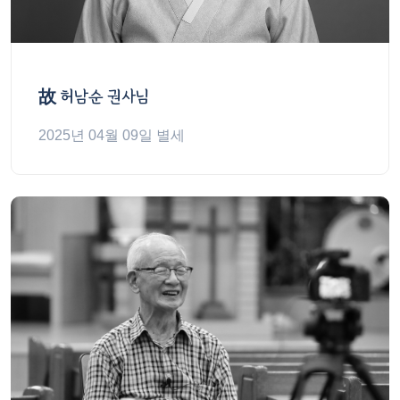
故
허남순 권사님
2025년 04월 09일 별세