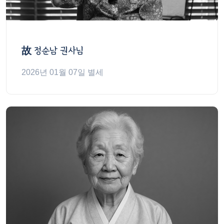
故
정순남 권사님
2026년 01월 07일 별세