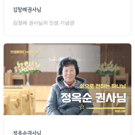
김창례권사님
김창례 권사님의 인생 기념관
정옥순권사님