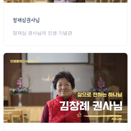
정재심권사님
정재심 권사님의 인생 기념관