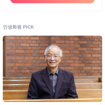
인생화원 PICK