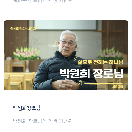
배화숙 장로님의 인생 기념관
박원희장로님
박원희 장로님의 인생 기념관