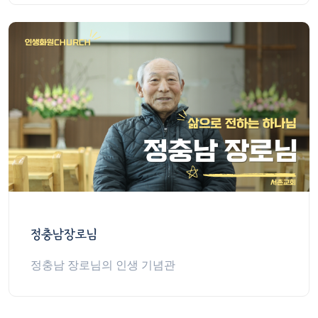
정충남장로님
정충남 장로님의 인생 기념관