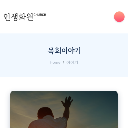
목회이야기
Home
이야기